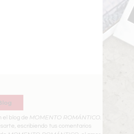
Blog
MOMENTO ROMÁNTICO.
n el blog de
sarte, escribiendo tus comentarios