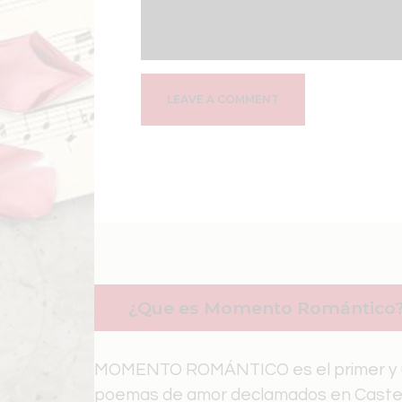
¿Que es Momento Romántico
MOMENTO ROMÁNTICO es el primer y ú
poemas de amor declamados en Castel