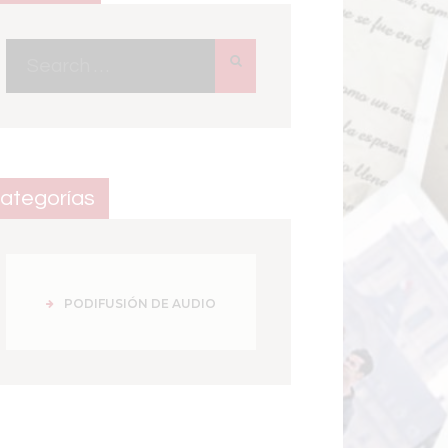
Search
for:
ategorías
PODIFUSIÓN DE AUDIO