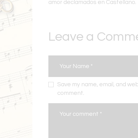
amor declamados en Castellano.
Leave a Comm
Save my name, email, and websi
comment.