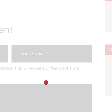
ent
C
te in this browser for the next time I