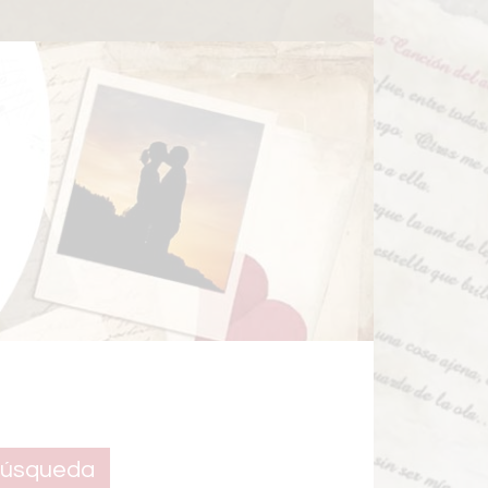
úsqueda